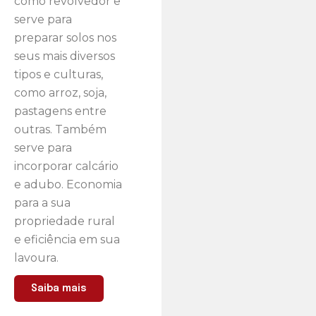
como revolvedor e
serve para
preparar solos nos
seus mais diversos
tipos e culturas,
como arroz, soja,
pastagens entre
outras. Também
serve para
incorporar calcário
e adubo. Economia
para a sua
propriedade rural
e eficiência em sua
lavoura.
Saiba mais